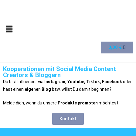
0,00
€
Kooperationen mit Social Media Content
Creators & Bloggern
Du bist Influencer via
Instagram, Youtube, Tiktok, Facebook
oder
hast einen
eigenen Blog
bzw. willst Du damit beginnen?
Melde dich, wenn du unsere
Produkte promoten
möchtest:
Kontakt